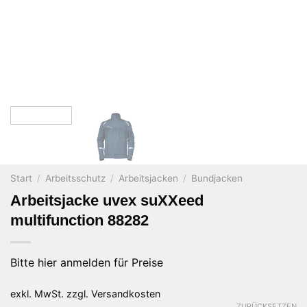
Start
/
Arbeitsschutz
/
Arbeitsjacken
/
Bundjacken
Arbeitsjacke uvex suXXeed
multifunction 88282
Bitte hier anmelden für Preise
exkl. MwSt.
zzgl.
Versandkosten
ZURÜCKSETZEN