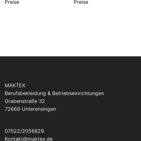
Preise
Preise
MAKTEX
Berufsbekleidung & Betriebseinrichtungen
Grabenstraße 32
72669 Unterensingen
07022/2056829
Kontakt@maktex.de