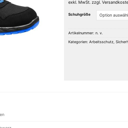
exkl. MwSt.
zzgl.
Versandkost
Schuhgröße
Artikelnummer:
n. v.
Kategorien:
Arbeitsschutz
,
Sicher
ten
hwarz