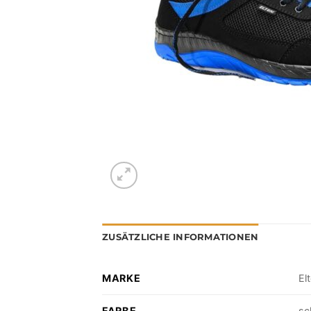
ZUSÄTZLICHE INFORMATIONEN
MARKE
El
FARBE
sc