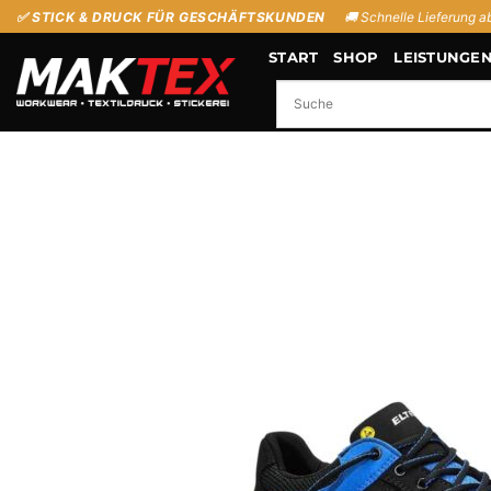
Zum
✅ STICK & DRUCK FÜR GESCHÄFTSKUNDEN
🚚 Schnelle Lieferung a
Inhalt
START
SHOP
LEISTUNGE
springen