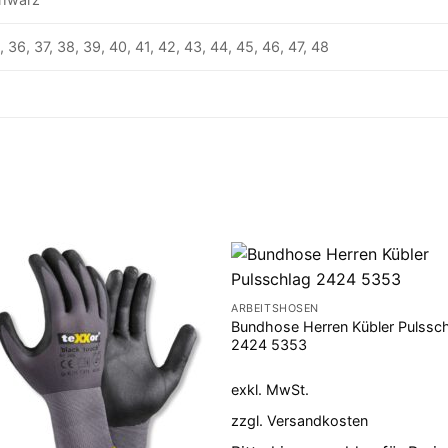
, 36, 37, 38, 39, 40, 41, 42, 43, 44, 45, 46, 47, 48
ARBEITSHOSEN
Bundhose Herren Kübler Pulssc
2424 5353
exkl. MwSt.
zzgl.
Versandkosten