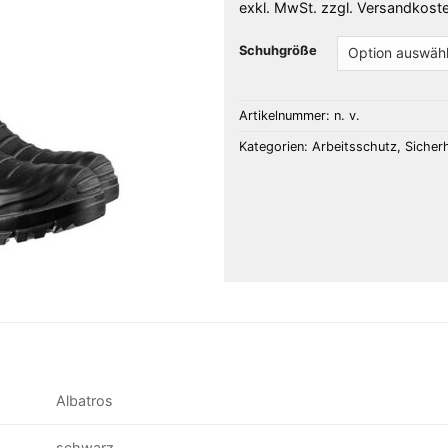
exkl. MwSt.
zzgl.
Versandkost
Schuhgröße
Artikelnummer:
n. v.
Kategorien:
Arbeitsschutz
,
Sicher
Albatros
schwarz