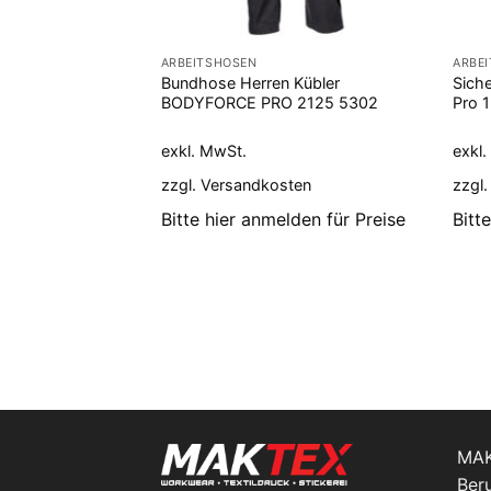
ARBEITSHOSEN
ARBE
Bundhose Herren Kübler
Sich
BODYFORCE PRO 2125 5302
Pro 
exkl. MwSt.
exkl
zzgl.
Versandkosten
zzgl
Bitte hier anmelden für Preise
Bitt
MA
Ber