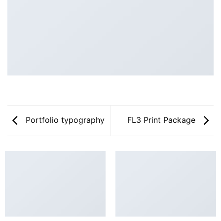
Portfolio typography
FL3 Print Package