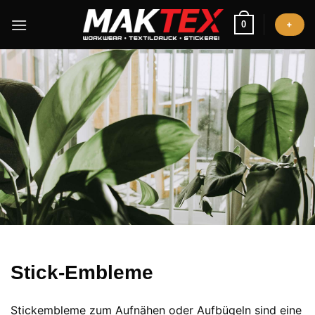
Zum
Inhalt
0
+
springen
Stick-Embleme
Stickembleme zum Aufnähen oder Aufbügeln sind eine