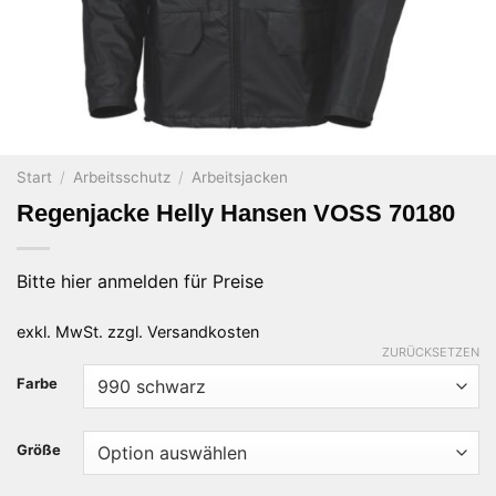
Start
/
Arbeitsschutz
/
Arbeitsjacken
Regenjacke Helly Hansen VOSS 70180
Bitte hier anmelden für Preise
exkl. MwSt.
zzgl.
Versandkosten
ZURÜCKSETZEN
Farbe
Größe