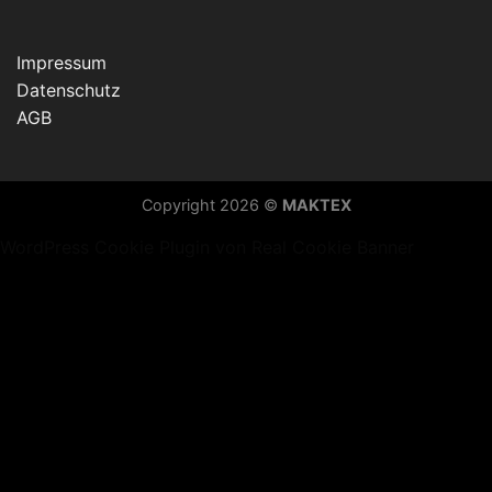
Impressum
Datenschutz
AGB
Copyright 2026 ©
MAKTEX
WordPress Cookie Plugin von Real Cookie Banner