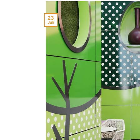
23
Juli