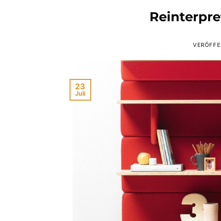
Reinterpre
VERÖFFE
23
Juli