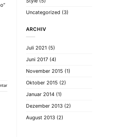
Style
(5)
no”
Uncategorized
(3)
ARCHIV
Juli 2021
(5)
Juni 2017
(4)
November 2015
(1)
Oktober 2015
(2)
ntar
Januar 2014
(1)
Dezember 2013
(2)
August 2013
(2)